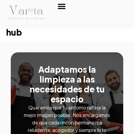
Sobre nosotros
hub
Adaptamos la
limpieza a las
necesidades de tu
espacio
Queremos que tu entorno refleje la
mejor imagen posible. Nos encargamos
de que cada rincón permanezca
reluciente, acogedor y siempre listo