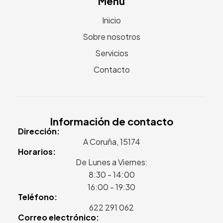
Menú
Inicio
Sobre nosotros
Servicios
Contacto
Información de contacto
Dirección:
A Coruña, 15174
Horarios:
De Lunes a Viernes:
8:30 - 14:00
16:00 - 19:30
Teléfono:
622 291 062
Correo electrónico: