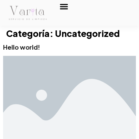
Sobre nosotros
Categoría:
Uncategorized
Hello world!