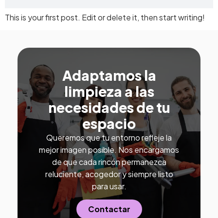
This is your first post. Edit or delete it, then start writing!
Adaptamos la
limpieza a las
necesidades de tu
espacio
Queremos que tu entorno refleje la
mejor imagen posible. Nos encargamos
de que cada rincón permanezca
reluciente, acogedor y siempre listo
para usar.
Contactar