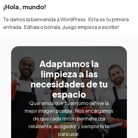
¡Hola, mundo!
Te damos la bienvenida a WordPress. Esta es tu primera
entrada. Edítala o bórrala, ¡luego empieza a escribir!
Adaptamos la
limpieza a las
necesidades de tu
espacio
Queremos que tu entorno refleje la
mejor imagen posible. Nos encargamos
de que cada rincón permanezca
reluciente, acogedor y siempre listo
para usar.