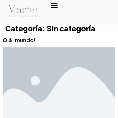
Sobre nosotros
Categoría:
Sin categoría
Olá, mundo!